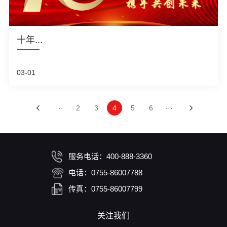
十年...
03-01
···
2
3
4
5
6
···
服务电话：400-888-3360
电话：0755-86007788
传真：0755-86007799
关注我们