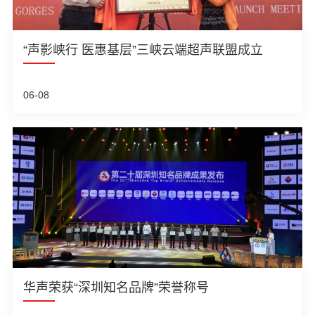
“声影峡行 医惠基层”三峡云端超声联盟成立
06-08
华声荣获“深圳知名品牌”荣誉称号