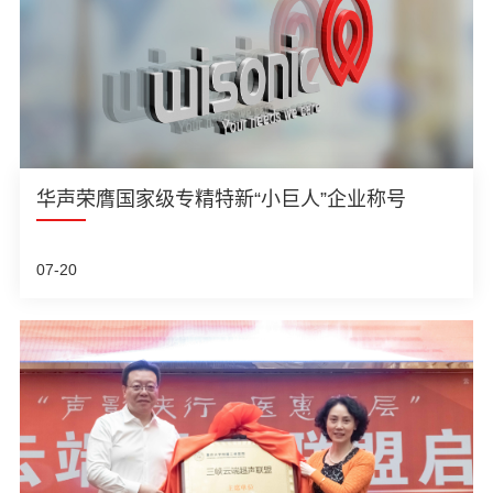
华声荣膺国家级专精特新“小巨人”企业称号
07-20