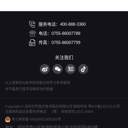
服务电话：400-888-3360
电话：0755-86007788
传真：0755-86007799
关注我们
以上宣称的AI技术和功能仅供学习参考使用
并不能用于医学诊断和治疗依据
Copyright © 深圳华声医疗技术股份有限公司 版权所有
粤ICP备12072212号
互联网药品信息服务资格证：（粤）-非经营性-2021-0494
粤公网安备 44030502005362号
地址：深圳市南山区桃源街道平山民企科技园6栋6楼